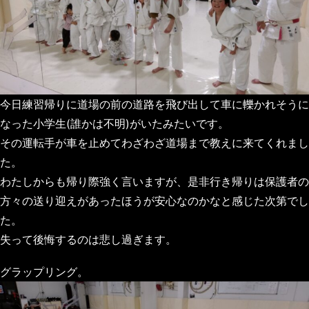
今日練習帰りに道場の前の道路を飛び出して車に轢かれそうに
なった小学生(誰かは不明)がいたみたいです。
その運転手が車を止めてわざわざ道場まで教えに来てくれまし
た。
わたしからも帰り際強く言いますが、是非行き帰りは保護者の
方々の送り迎えがあったほうが安心なのかなと感じた次第でし
た。
失って後悔するのは悲し過ぎます。
グラップリング。