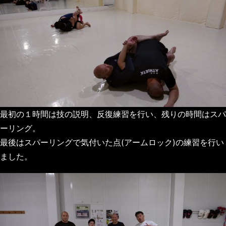
最初の１時間は技の説明、反復練習を行い、残りの時間はスパ
ーリング。
最後はスパーリングで気付いた点(アームロック)の練習を行い
ました。