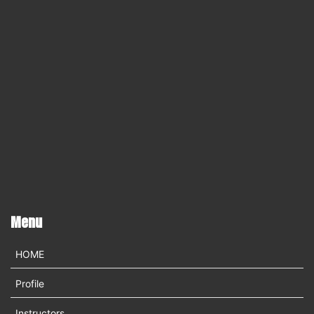
Menu
HOME
Profile
Instructors