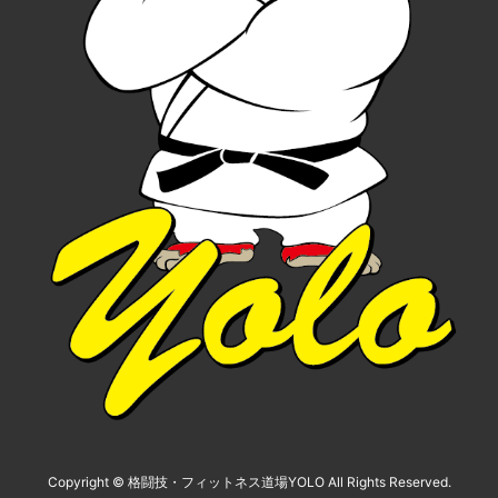
Copyright © 格闘技・フィットネス道場YOLO All Rights Reserved.