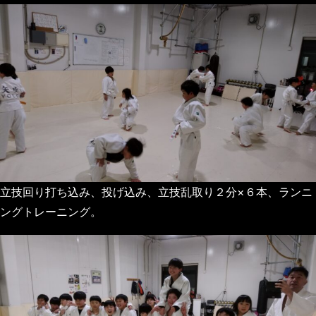
立技回り打ち込み、投げ込み、立技乱取り２分×６本、ランニ
ングトレーニング。