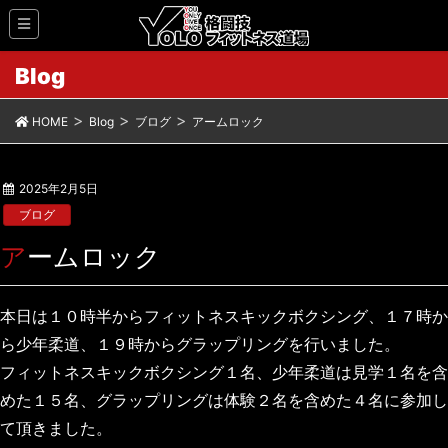
Blog
HOME
Blog
ブログ
アームロック
2025年2月5日
ブログ
アームロック
本日は１０時半からフィットネスキックボクシング、１７時か
ら少年柔道、１９時からグラップリングを行いました。
フィットネスキックボクシング１名、少年柔道は見学１名を含
めた１５名、グラップリングは体験２名を含めた４名に参加し
て頂きました。