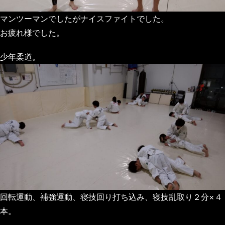
マンツーマンでしたがナイスファイトでした。
お疲れ様でした。
少年柔道。
回転運動、補強運動、寝技回り打ち込み、寝技乱取り２分×４
本。