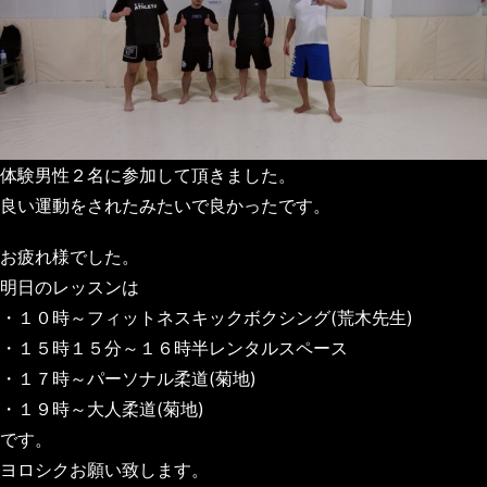
体験男性２名に参加して頂きました。
良い運動をされたみたいで良かったです。
お疲れ様でした。
明日のレッスンは
・１０時～フィットネスキックボクシング(荒木先生)
・１５時１５分～１６時半レンタルスペース
・１７時～パーソナル柔道(菊地)
・１９時～大人柔道(菊地)
です。
ヨロシクお願い致します。