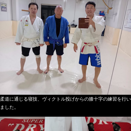
柔道に通じる寝技、ヴィクトル投げからの膝十字の練習を行い
ました。