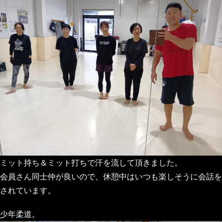
ミット持ち＆ミット打ちで汗を流して頂きました。
会員さん同士仲が良いので、休憩中はいつも楽しそうに会話を
されています。
少年柔道。