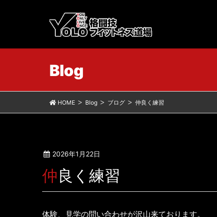
Blog
HOME
Blog
ブログ
仲良く練習
2026年1月22日
仲良く練習
体験、見学の問い合わせが沢山来ております。