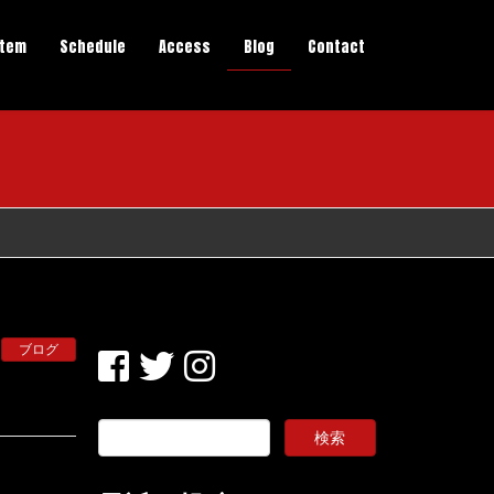
stem
Schedule
Access
Blog
Contact
ブログ