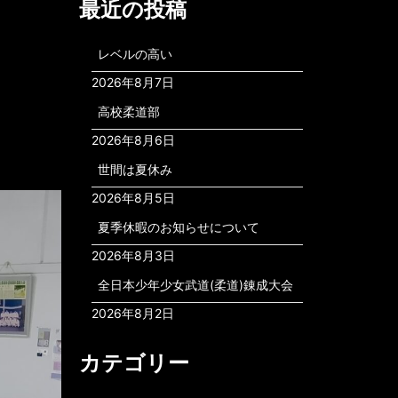
最近の投稿
レベルの高い
2026年8月7日
高校柔道部
2026年8月6日
世間は夏休み
2026年8月5日
夏季休暇のお知らせについて
2026年8月3日
全日本少年少女武道(柔道)錬成大会
2026年8月2日
カテゴリー