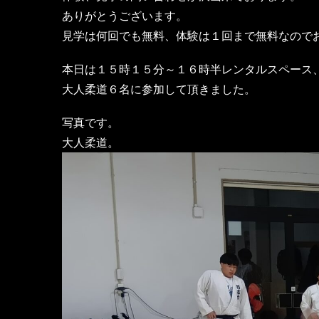
ありがとうございます。
見学は何回でも無料、体験は１回まで無料なので
本日は１５時１５分～１６時半レンタルスペース
大人柔道６名に参加して頂きました。
写真です。
大人柔道。