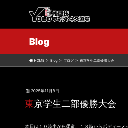
Blog
HOME
Blog
ブログ
東京学生二部優勝大会
2025年11月8日
東京学生二部優勝大会
本日は１０時半から柔道、１３時からボディーメ