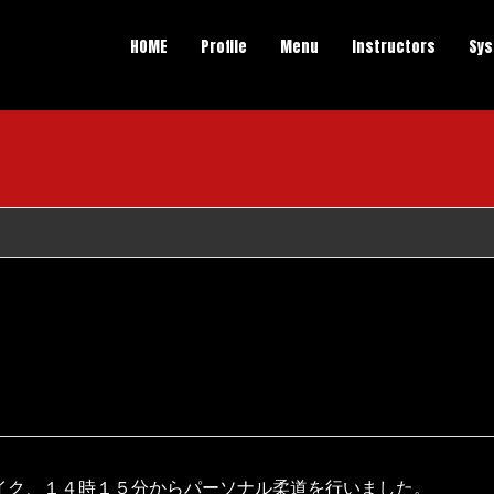
HOME
Profile
Menu
Instructors
Sy
イク、１４時１５分からパーソナル柔道を行いました。