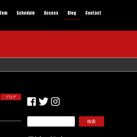
stem
Schedule
Access
Blog
Contact
ブログ