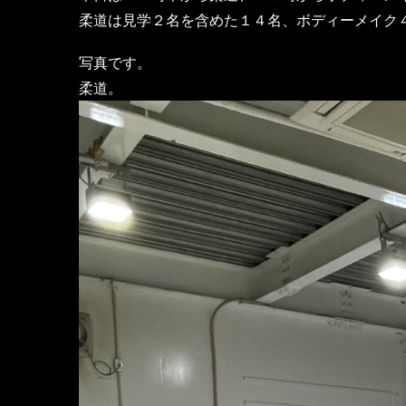
柔道は見学２名を含めた１４名、ボディーメイク
写真です。
柔道。