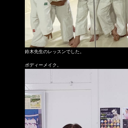
鈴木先生のレッスンでした。
ボディーメイク。