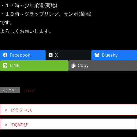
・１７時～少年柔道(菊地)
・１９時～グラップリング、サンボ(菊地)
です。
よろしくお願いします。
Facebook
X
Bluesky
LINE
Copy
カテゴリー
ブログ
ピラティス
のびのび