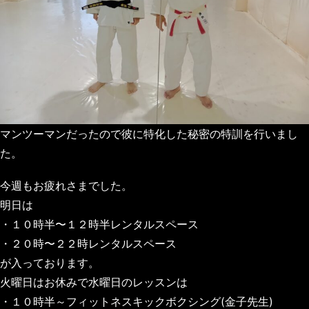
マンツーマンだったので彼に特化した秘密の特訓を行いまし
た。
今週もお疲れさまでした。
明日は
・１０時半〜１２時半レンタルスペース
・２０時〜２２時レンタルスペース
が入っております。
火曜日はお休みで水曜日のレッスンは
・１０時半～フィットネスキックボクシング(金子先生)