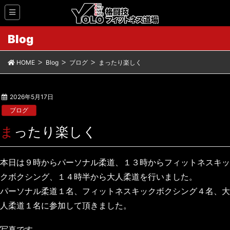
Blog
HOME
Blog
ブログ
まったり楽しく
2026年5月17日
ブログ
まったり楽しく
本日は９時からパーソナル柔道、１３時からフィットネスキッ
クボクシング、１４時半から大人柔道を行いました。
パーソナル柔道１名、フィットネスキックボクシング４名、大
人柔道１名に参加して頂きました。
写真です。