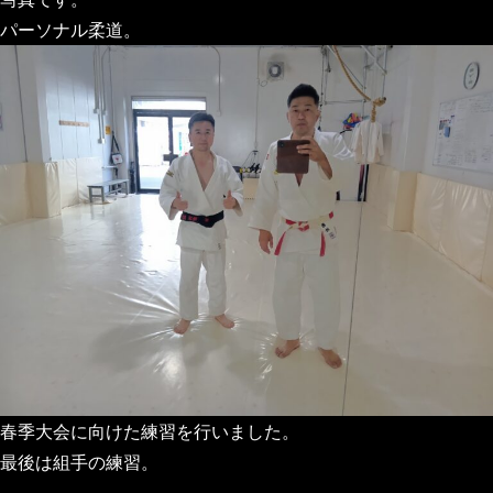
パーソナル柔道。
春季大会に向けた練習を行いました。
最後は組手の練習。